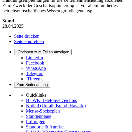
Handlungsempfehlungen für die Unternehmensleitung abzuleiten.
Zum Zweck der Geschäftsoptimierung ist vor allem fundiertes
betriebswirtschaftliches Wissen grundlegend. /sp
Stand
28.04.2025
Seite drucken
Seite empfehlen
Optionen zum Teilen anzeigen
LinkedIn
Facebook
WhatsApp
Telegram
Threema
Zum Seitenanfang
Quicklinks
HTWK-Telefonverzeichnis
Notfall (Unfall, Brand, Havarie)
Mensa-Speiseplan
Stundenpläne
Prüfungen
Standorte & Anreise