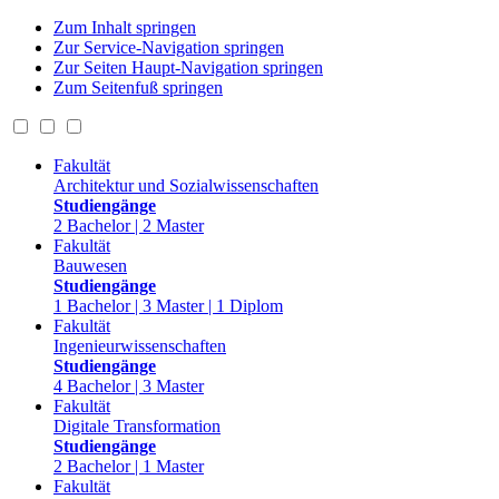
Zum Inhalt springen
Zur Service-Navigation springen
Zur Seiten Haupt-Navigation springen
Zum Seitenfuß springen
Fakultät
Architektur und Sozialwissenschaften
Studiengänge
2 Bachelor | 2 Master
Fakultät
Bauwesen
Studiengänge
1 Bachelor | 3 Master | 1 Diplom
Fakultät
Ingenieurwissenschaften
Studiengänge
4 Bachelor | 3 Master
Fakultät
Digitale Transformation
Studiengänge
2 Bachelor | 1 Master
Fakultät