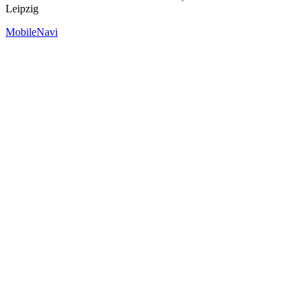
Leipzig
MobileNavi